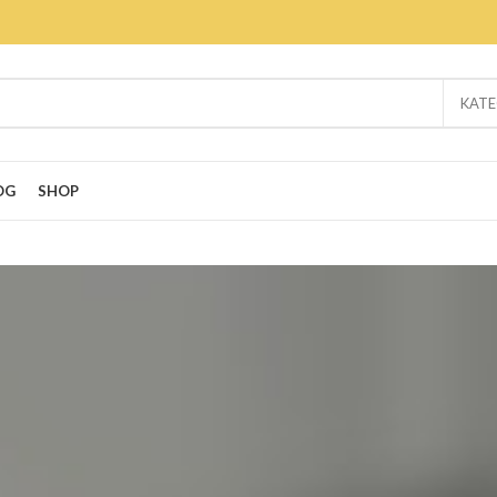
KATE
OG
SHOP