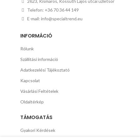
2623, Kismaros, Kossuth Lajos utcai üzletsor
Telefon: +36 70 36 44 149
E-mail: info@specialtrend.eu
INFORMÁCIÓ
Rólunk
Szállítási információ
Adatkezelési Tájékoztató
Kapcsolat
Vásárlási Feltételek
Oldaltérkép
TÁMOGATÁS
Gyakori Kérdések