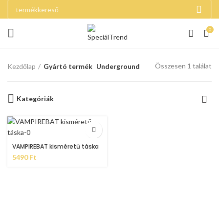
0
Összesen 1 találat
Kezdőlap
Gyártó termék
Underground
Kategóriák
VAMPIREBAT kisméretű táska
5490
Ft