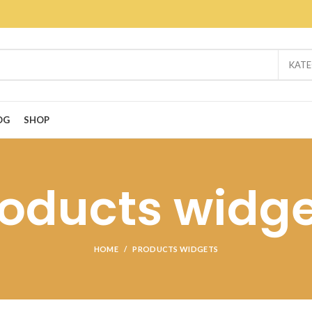
KATE
OG
SHOP
oducts widg
HOME
PRODUCTS WIDGETS