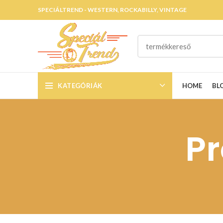
SPECIÁLTREND - WESTERN, ROCKABILLY, VINTAGE
KATEGÓRIÁK
HOME
BL
Pr