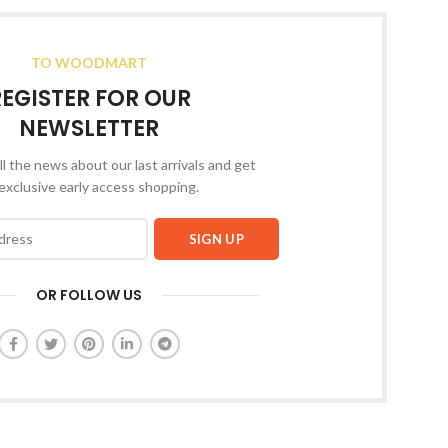
TO WOODMART
REGISTER FOR OUR
NEWSLETTER
ll the news about our last arrivals and get
exclusive early access shopping.
OR FOLLOW US