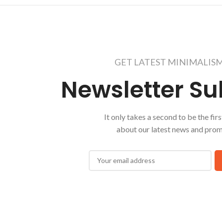
GET LATEST MINIMALIS
Newsletter Su
It only takes a second to be the firs
about our latest news and promo