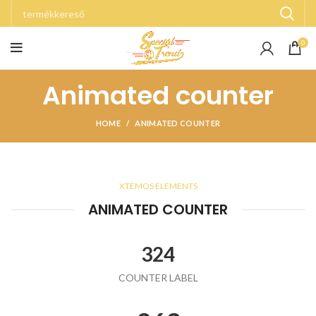
0
Animated counter
HOME
ANIMATED COUNTER
XTEMOS ELEMENTS
ANIMATED COUNTER
324
COUNTER LABEL