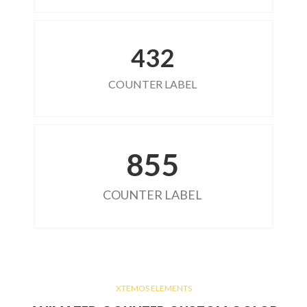
432
COUNTER LABEL
855
COUNTER LABEL
XTEMOS ELEMENTS