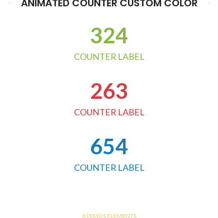
ANIMATED COUNTER CUSTOM COLOR
324
COUNTER LABEL
263
COUNTER LABEL
654
COUNTER LABEL
XTEMOS ELEMENTS