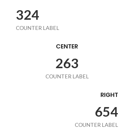
324
COUNTER LABEL
CENTER
263
COUNTER LABEL
RIGHT
654
COUNTER LABEL