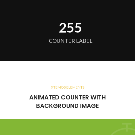
256
COUNTER LABEL
XTEMOS ELEMENTS
ANIMATED COUNTER WITH
BACKGROUND IMAGE