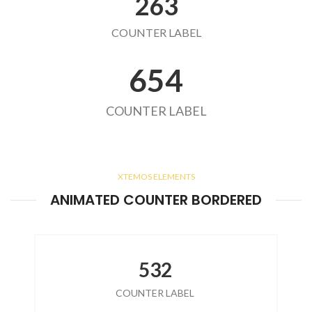
263
COUNTER LABEL
654
COUNTER LABEL
XTEMOS ELEMENTS
ANIMATED COUNTER BORDERED
532
COUNTER LABEL