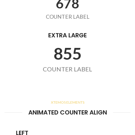
678
COUNTER LABEL
EXTRA LARGE
855
COUNTER LABEL
XTEMOS ELEMENTS
ANIMATED COUNTER ALIGN
LEFT