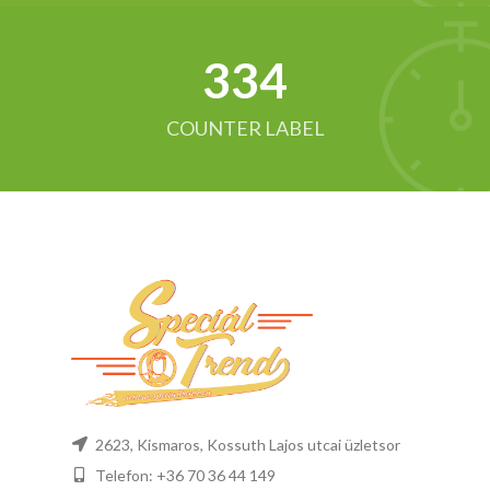
342
COUNTER LABEL
2623, Kismaros, Kossuth Lajos utcai üzletsor
Telefon: +36 70 36 44 149