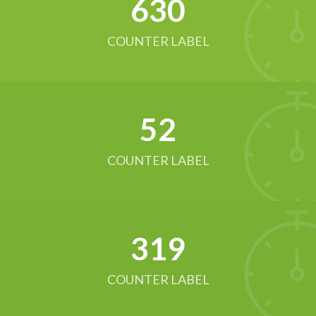
634
COUNTER LABEL
52
COUNTER LABEL
321
COUNTER LABEL