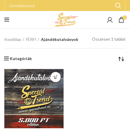
0
Összesen 1 találat
Kezdőlap
FÉRFI
Ajándékutalványok
Kategóriák