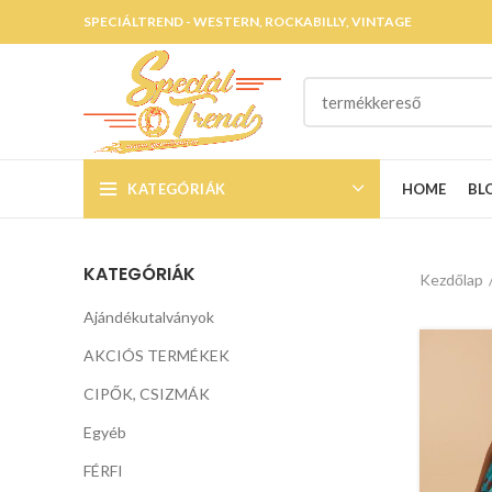
SPECIÁLTREND - WESTERN, ROCKABILLY, VINTAGE
KATEGÓRIÁK
HOME
BL
KATEGÓRIÁK
Kezdőlap
Ajándékutalványok
AKCIÓS TERMÉKEK
CIPŐK, CSIZMÁK
Egyéb
FÉRFI