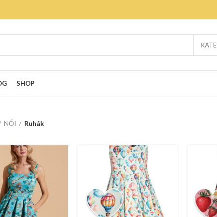
KATE
OG
SHOP
NŐI
Ruhák