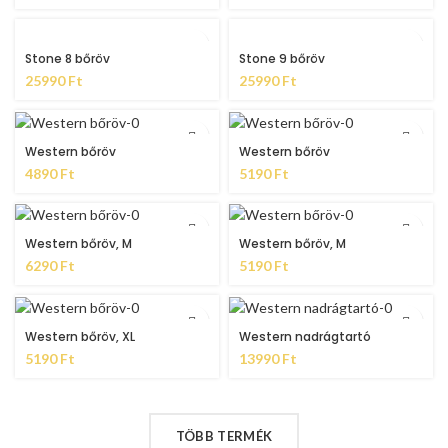
Stone 8 bőröv
Stone 9 bőröv
25990
Ft
25990
Ft
Western bőröv
Western bőröv
4890
Ft
5190
Ft
Western bőröv, M
Western bőröv, M
6290
Ft
5190
Ft
Western bőröv, XL
Western nadrágtartó
5190
Ft
13990
Ft
TÖBB TERMÉK