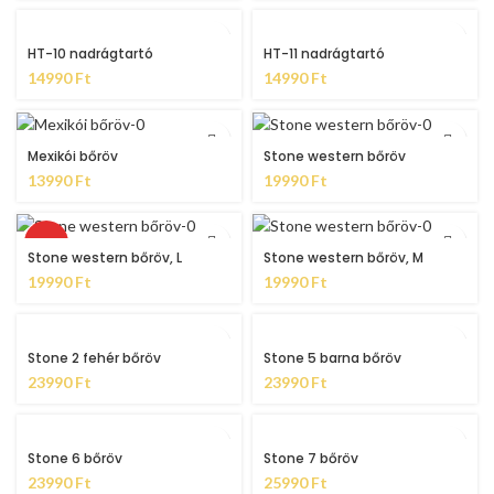
HT-10 nadrágtartó
HT-11 nadrágtartó
14990
Ft
14990
Ft
Mexikói bőröv
Stone western bőröv
13990
Ft
19990
Ft
HOT
Stone western bőröv, L
Stone western bőröv, M
19990
Ft
19990
Ft
Stone 2 fehér bőröv
Stone 5 barna bőröv
23990
Ft
23990
Ft
Stone 6 bőröv
Stone 7 bőröv
23990
Ft
25990
Ft