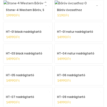
Stone-4 Western Bőröv, S
Bőröv övcsathoz
19990
Ft
5190
Ft
HT-01 black nadrágtartó
HT-01 natur nadrágtartó
14990
Ft
14990
Ft
HT-03 black nadrágtartó
HT-04 natur nadrágtartó
14990
Ft
14990
Ft
HT-05 nadrágtartó
HT-06 nadrágtartó
14990
Ft
14990
Ft
HT-07 nadrágtartó
HT-09 nadrágtartó
14990
Ft
14990
Ft