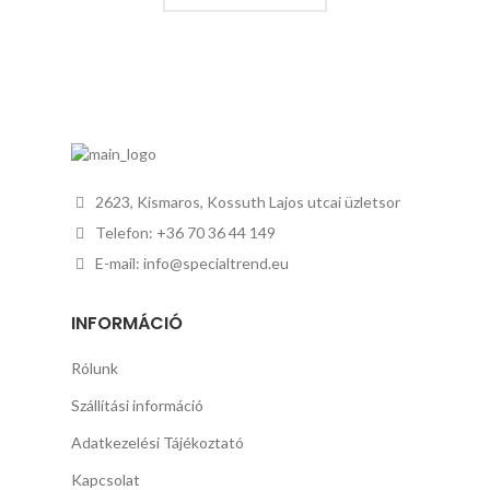
2623, Kismaros, Kossuth Lajos utcai üzletsor
Telefon: +36 70 36 44 149
E-mail: info@specialtrend.eu
INFORMÁCIÓ
Rólunk
Szállítási információ
Adatkezelési Tájékoztató
Kapcsolat