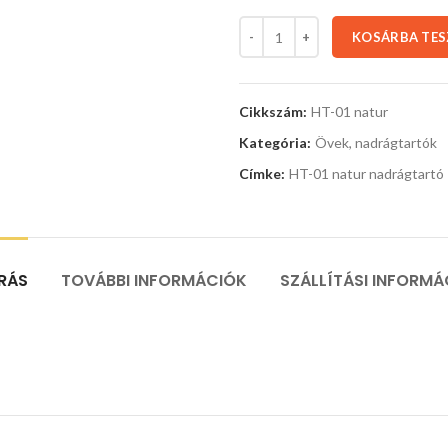
KOSÁRBA TE
Cikkszám:
HT-01 natur
Kategória:
Övek, nadrágtartók
Címke:
HT-01 natur nadrágtartó
ÍRÁS
TOVÁBBI INFORMÁCIÓK
SZÁLLÍTÁSI INFORMÁ