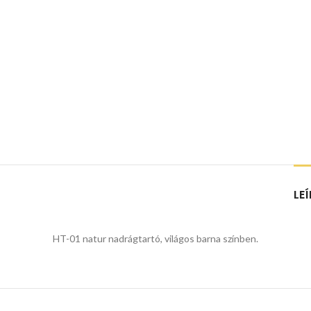
LE
HT-01 natur nadrágtartó, világos barna színben.