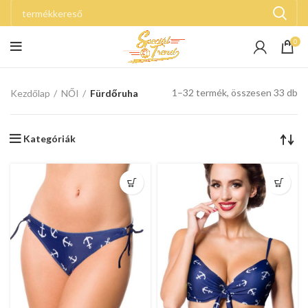
0
1–32 termék, összesen 33 db
Kezdőlap
NŐI
Fürdőruha
Kategóriák