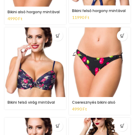
Bikini felső horgony mintával
Bikini alsó horgony mintával
11990
Ft
4990
Ft
Cseresznyés bikini alsó
Bikini felső virág mintával
4990
Ft