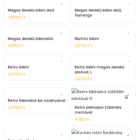
Magas derekú bikini alsó
Magas derekú bikini alsó,
flamingo
18990
Ft
Magas derekú bikinialsó
Matróz bikini
9990
Ft
14790
Ft
Retro bikini
Retro bikini magas derekú
alsóval, L
14790
Ft
14790
Ft
Retro bikinialsó kis szoknyával
11990
Ft
Retro bikinialsó többféle
mintával
4980
Ft