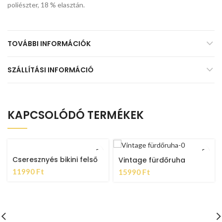
poliészter, 18 % elasztán.
TOVÁBBI INFORMÁCIÓK
SZÁLLÍTÁSI INFORMÁCIÓ
KAPCSOLÓDÓ TERMÉKEK
Cseresznyés bikini felső
Vintage fürdőruha
11990
Ft
15990
Ft