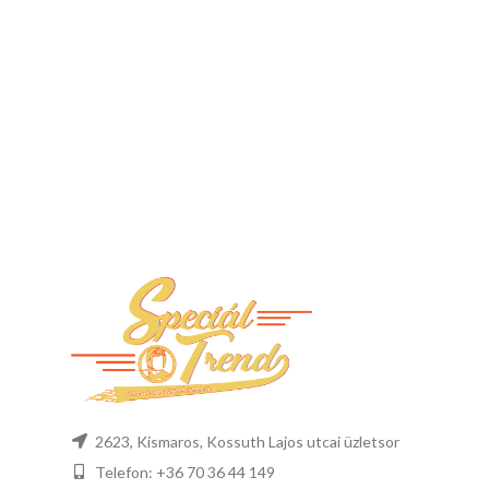
2623, Kismaros, Kossuth Lajos utcai üzletsor
Telefon: +36 70 36 44 149