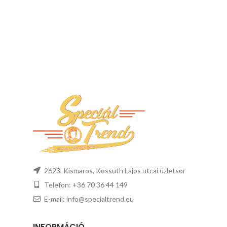
2623, Kismaros, Kossuth Lajos utcai üzletsor
Telefon: +36 70 36 44 149
E-mail: info@specialtrend.eu
INFORMÁCIÓ