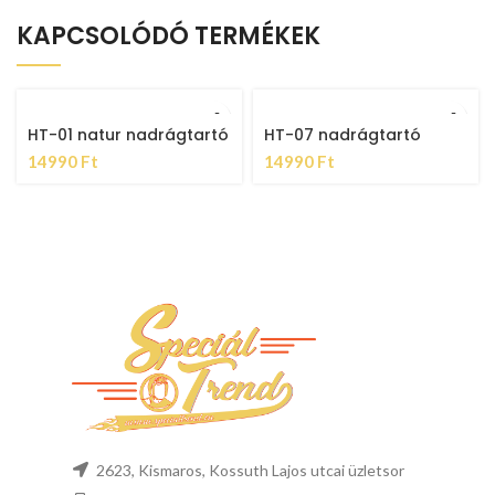
KAPCSOLÓDÓ TERMÉKEK
HT-01 natur nadrágtartó
HT-07 nadrágtartó
14990
Ft
14990
Ft
2623, Kismaros, Kossuth Lajos utcai üzletsor