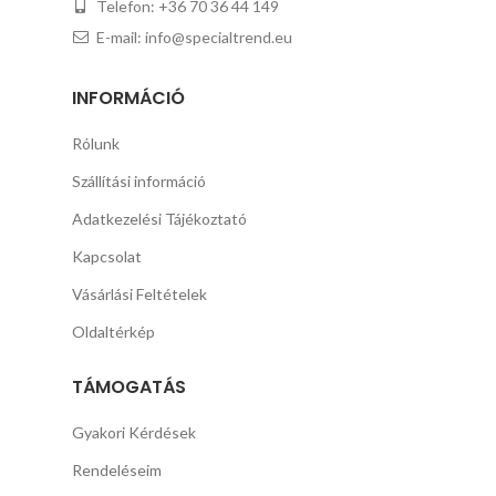
Telefon: +36 70 36 44 149
E-mail: info@specialtrend.eu
INFORMÁCIÓ
Rólunk
Szállítási információ
Adatkezelési Tájékoztató
Kapcsolat
Vásárlási Feltételek
Oldaltérkép
TÁMOGATÁS
Gyakori Kérdések
Rendeléseim