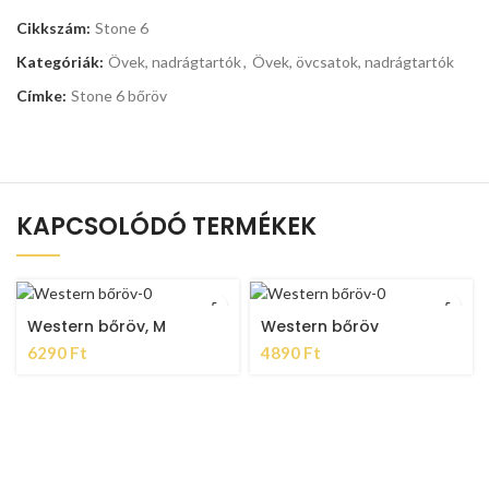
Cikkszám:
Stone 6
Kategóriák:
Övek, nadrágtartók
,
Övek, övcsatok, nadrágtartók
Címke:
Stone 6 bőröv
KAPCSOLÓDÓ TERMÉKEK
Western bőröv, M
Western bőröv
6290
Ft
4890
Ft