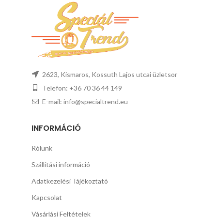
2623, Kismaros, Kossuth Lajos utcai üzletsor
Telefon: +36 70 36 44 149
E-mail: info@specialtrend.eu
INFORMÁCIÓ
Rólunk
Szállítási információ
Adatkezelési Tájékoztató
Kapcsolat
Vásárlási Feltételek