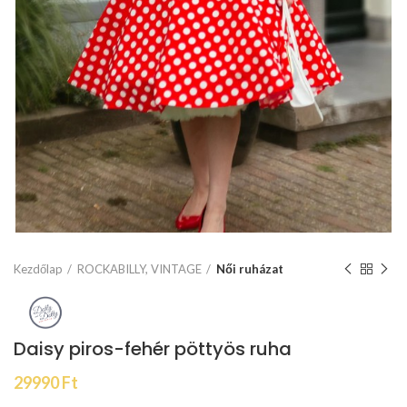
Kezdőlap
ROCKABILLY, VINTAGE
Női ruházat
Daisy piros-fehér pöttyös ruha
29990
Ft