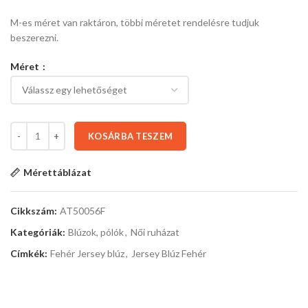
M-es méret van raktáron, többi méretet rendelésre tudjuk
beszerezni.
Méret
KOSÁRBA TESZEM
Mérettáblázat
Cikkszám:
AT50056F
Kategóriák:
Blúzok, pólók
,
Női ruházat
Címkék:
Fehér Jersey blúz
,
Jersey Blúz Fehér