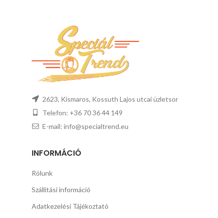
2623, Kismaros, Kossuth Lajos utcai üzletsor
Telefon: +36 70 36 44 149
E-mail: info@specialtrend.eu
INFORMÁCIÓ
Rólunk
Szállítási információ
Adatkezelési Tájékoztató