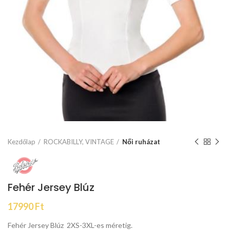
Kezdőlap
ROCKABILLY, VINTAGE
Női ruházat
Fehér Jersey Blúz
17990
Ft
Fehér Jersey Blúz 2XS-3XL-es méretig.