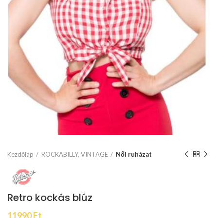
Kezdőlap
ROCKABILLY, VINTAGE
Női ruházat
Retro kockás blúz
11990
Ft