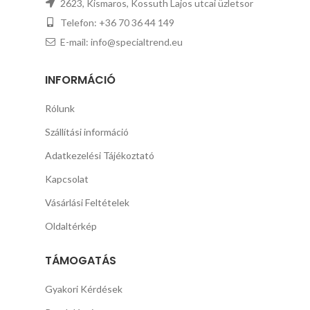
2623, Kismaros, Kossuth Lajos utcai üzletsor
Telefon: +36 70 36 44 149
E-mail: info@specialtrend.eu
INFORMÁCIÓ
Rólunk
Szállítási információ
Adatkezelési Tájékoztató
Kapcsolat
Vásárlási Feltételek
Oldaltérkép
TÁMOGATÁS
Gyakori Kérdések