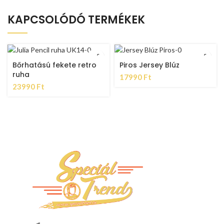
KAPCSOLÓDÓ TERMÉKEK
Bőrhatású fekete retro
Piros Jersey Blúz
ruha
17990
Ft
23990
Ft