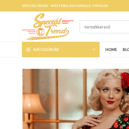
SPECIÁLTREND - WESTERN, ROCKABILLY, VINTAGE
KATEGÓRIÁK
HOME
BL