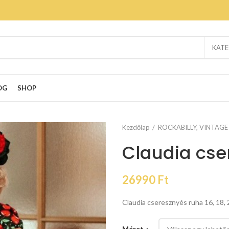
KATE
OG
SHOP
Kezdőlap
ROCKABILLY, VINTAGE
Claudia cse
26990
Ft
Claudia cseresznyés ruha 16, 18,
Méret