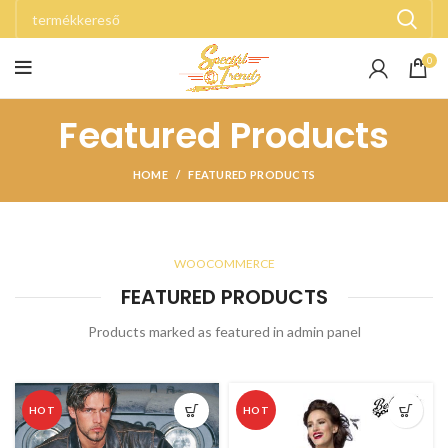
0
Featured Products
HOME
FEATURED PRODUCTS
WOOCOMMERCE
FEATURED PRODUCTS
Products marked as featured in admin panel
HOT
HOT