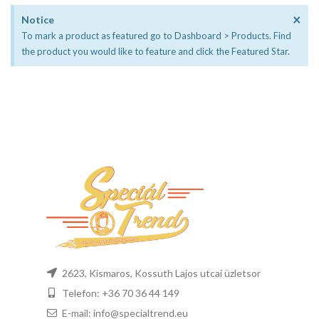
×
Notice
To mark a product as featured go to Dashboard > Products. Find
the product you would like to feature and click the Featured Star.
2623, Kismaros, Kossuth Lajos utcai üzletsor
Telefon: +36 70 36 44 149
E-mail: info@specialtrend.eu