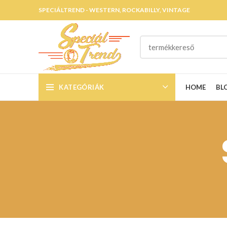
SPECIÁLTREND - WESTERN, ROCKABILLY, VINTAGE
KATEGÓRIÁK
HOME
BL