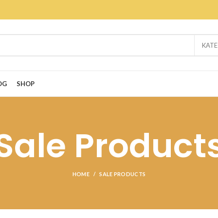
KATE
OG
SHOP
Sale Product
HOME
SALE PRODUCTS