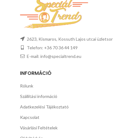
2623, Kismaros, Kossuth Lajos utcai üzletsor
Telefon: +36 70 36 44 149
E-mail: info@specialtrend.eu
INFORMÁCIÓ
Rólunk
Szállítási információ
Adatkezelési Tájékoztató
Kapcsolat
Vásárlási Feltételek