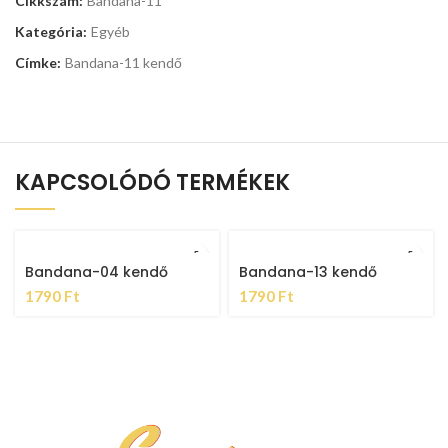
Cikkszám:
Bandana-11
Kategória:
Egyéb
Címke:
Bandana-11 kendő
KAPCSOLÓDÓ TERMÉKEK
Bandana-04 kendő
Bandana-13 kendő
1790
Ft
1790
Ft