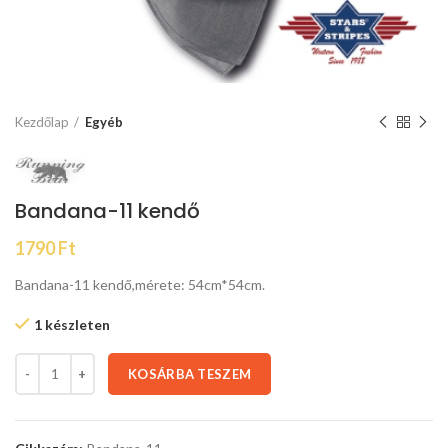
Kezdőlap
Egyéb
Bandana-11 kendő
1790
Ft
Bandana-11 kendő,mérete: 54cm*54cm.
1 készleten
KOSÁRBA TESZEM