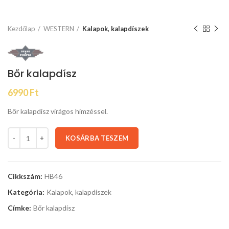
Kezdőlap
WESTERN
Kalapok, kalapdíszek
Bőr kalapdísz
6990
Ft
Bőr kalapdísz virágos hímzéssel.
KOSÁRBA TESZEM
Cikkszám:
HB46
Kategória:
Kalapok, kalapdíszek
Címke:
Bőr kalapdísz