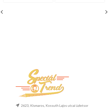
2623, Kismaros, Kossuth Lajos utcai üzletsor