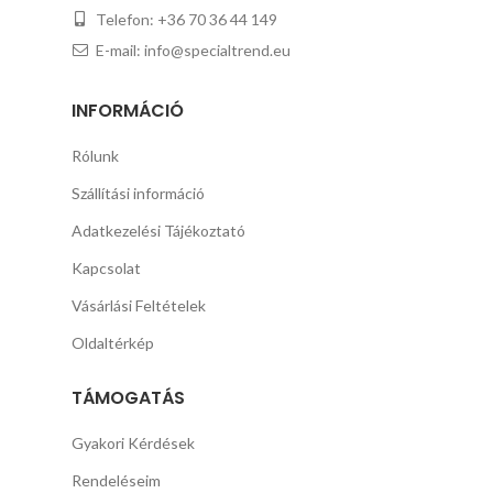
Telefon: +36 70 36 44 149
E-mail: info@specialtrend.eu
INFORMÁCIÓ
Rólunk
Szállítási információ
Adatkezelési Tájékoztató
Kapcsolat
Vásárlási Feltételek
Oldaltérkép
TÁMOGATÁS
Gyakori Kérdések
Rendeléseim