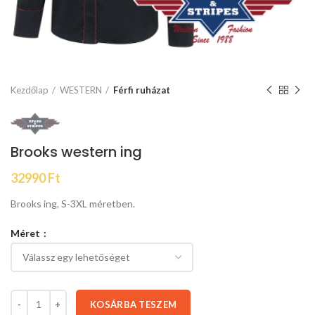
Kezdőlap
WESTERN
Férfi ruházat
Brooks western ing
32990
Ft
Brooks ing, S-3XL méretben.
Méret
KOSÁRBA TESZEM