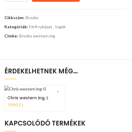
Cikkszám:
Brooks
Kategóriák:
Férfi ruházat
,
Ingek
Címke:
Brooks western ing
ÉRDEKELHETNEK MÉG…
Chris western ing, L
7990
Ft
KAPCSOLÓDÓ TERMÉKEK