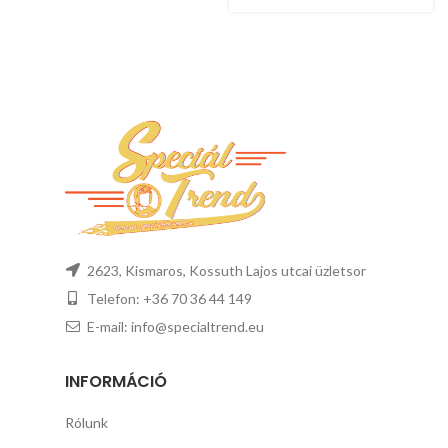
2623, Kismaros, Kossuth Lajos utcai üzletsor
Telefon: +36 70 36 44 149
E-mail: info@specialtrend.eu
INFORMÁCIÓ
Rólunk