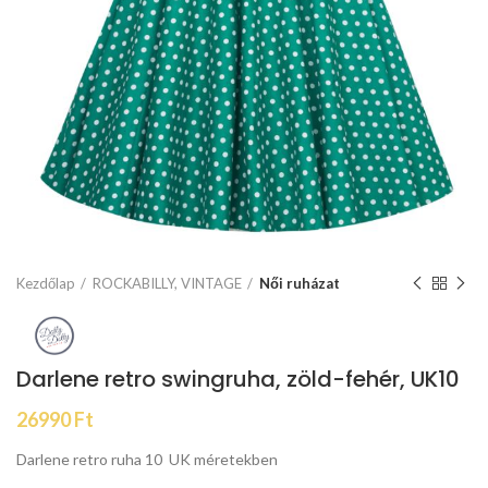
Kezdőlap
ROCKABILLY, VINTAGE
Női ruházat
Darlene retro swingruha, zöld-fehér, UK10
26990
Ft
Darlene retro ruha 10 UK méretekben