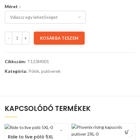
Méret
KOSÁRBA TESZEM
Cikkszám:
T123M001
Kategória:
Pólók, pulóverek
KAPCSOLÓDÓ TERMÉKEK
Ride to live póló 5XL