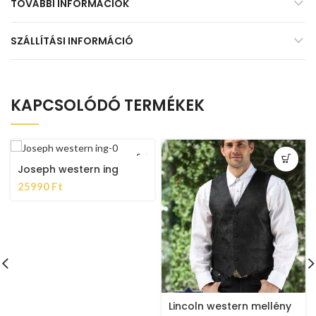
TOVÁBBI INFORMÁCIÓK
SZÁLLÍTÁSI INFORMÁCIÓ
KAPCSOLÓDÓ TERMÉKEK
Joseph western ing
25990
Ft
Lincoln western mellény