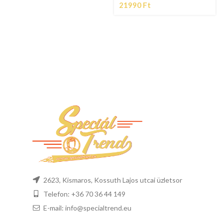
21990
Ft
2623, Kismaros, Kossuth Lajos utcai üzletsor
Telefon: +36 70 36 44 149
E-mail: info@specialtrend.eu