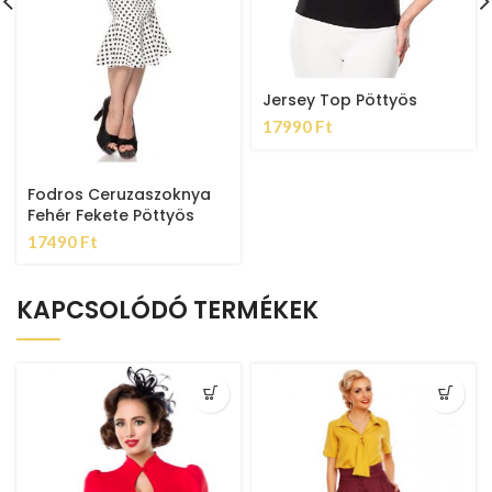
Jersey Top Pöttyös
17990
Ft
Fodros Ceruzaszoknya
Fehér Fekete Pöttyös
17490
Ft
KAPCSOLÓDÓ TERMÉKEK