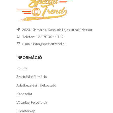
2623, Kismaros, Kossuth Lajos utcai üzletsor
Telefon: +36 70 36 44 149
E-mail: info@specialtrend.eu
INFORMÁCIÓ
Rólunk
Szállítási információ
Adatkezelési Tájékoztató
Kapcsolat
Vásárlási Feltételek
Oldaltérkép