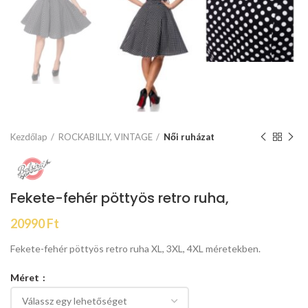
Kezdőlap
ROCKABILLY, VINTAGE
Női ruházat
Fekete-fehér pöttyös retro ruha,
20990
Ft
Fekete-fehér pöttyös retro ruha XL, 3XL, 4XL méretekben.
Méret