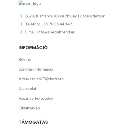
2623, Kismaros, Kossuth Lajos utcai üzletsor
Telefon: +36 70 36 44 149
E-mail: info@specialtrend.eu
INFORMÁCIÓ
Rólunk
Szállítási információ
Adatkezelési Tájékoztató
Kapcsolat
Vásárlási Feltételek
Oldaltérkép
TÁMOGATÁS