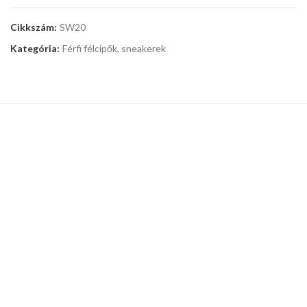
Cikkszám:
SW20
Kategória:
Férfi félcipők, sneakerek