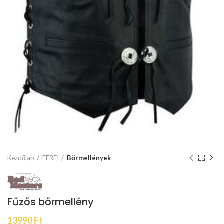
Kezdőlap
FÉRFI
Bőrmellények
Fűzős bőrmellény
13990
Ft