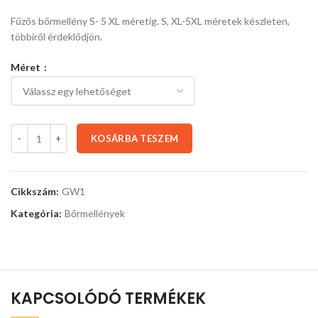
Fűzős bőrmellény S- 5 XL méretig. S, XL-5XL méretek készleten,
többiről érdeklődjön.
Méret
KOSÁRBA TESZEM
Cikkszám:
GW1
Kategória:
Bőrmellények
KAPCSOLÓDÓ TERMÉKEK