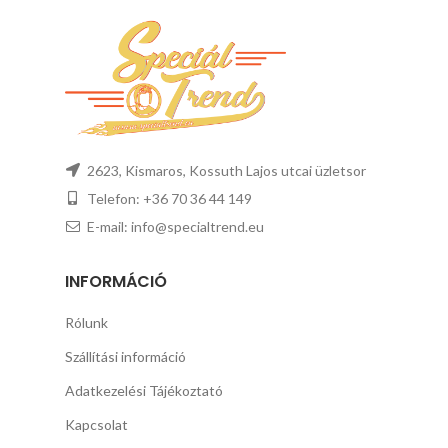
2623, Kismaros, Kossuth Lajos utcai üzletsor
Telefon: +36 70 36 44 149
E-mail: info@specialtrend.eu
INFORMÁCIÓ
Rólunk
Szállítási információ
Adatkezelési Tájékoztató
Kapcsolat