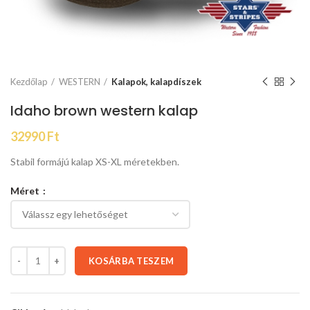
Kezdőlap
WESTERN
Kalapok, kalapdíszek
Idaho brown western kalap
32990
Ft
Stabil formájú kalap XS-XL méretekben.
Méret
KOSÁRBA TESZEM