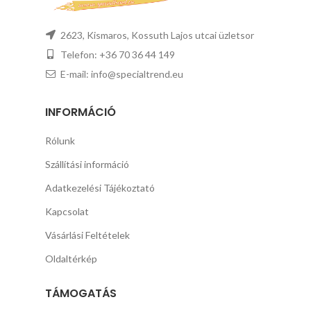
2623, Kismaros, Kossuth Lajos utcai üzletsor
Telefon: +36 70 36 44 149
E-mail: info@specialtrend.eu
INFORMÁCIÓ
Rólunk
Szállítási információ
Adatkezelési Tájékoztató
Kapcsolat
Vásárlási Feltételek
Oldaltérkép
TÁMOGATÁS