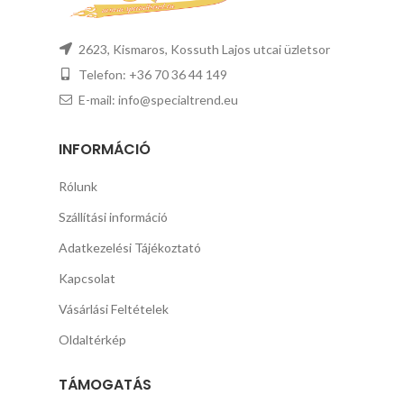
2623, Kismaros, Kossuth Lajos utcai üzletsor
Telefon: +36 70 36 44 149
E-mail: info@specialtrend.eu
INFORMÁCIÓ
Rólunk
Szállítási információ
Adatkezelési Tájékoztató
Kapcsolat
Vásárlási Feltételek
Oldaltérkép
TÁMOGATÁS