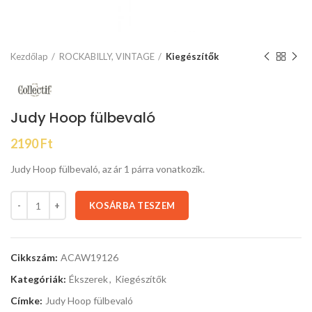
Kezdőlap
ROCKABILLY, VINTAGE
Kiegészítők
Judy Hoop fülbevaló
2190
Ft
Judy Hoop fülbevaló, az ár 1 párra vonatkozik.
KOSÁRBA TESZEM
Cikkszám:
ACAW19126
Kategóriák:
Ékszerek
,
Kiegészítők
Címke:
Judy Hoop fülbevaló