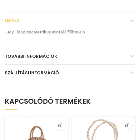
LEÍRÁS
Judy Hoop geometrikus mintájú fülbevaló
TOVÁBBI INFORMÁCIÓK
SZÁLLÍTÁSI INFORMÁCIÓ
KAPCSOLÓDÓ TERMÉKEK