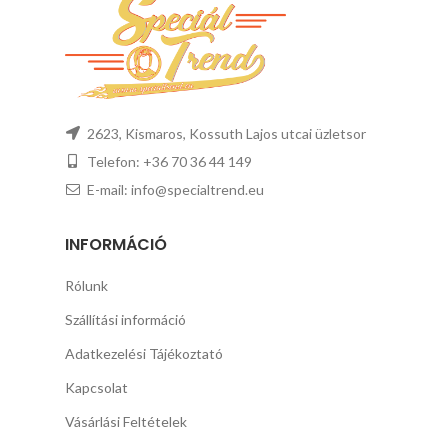
2623, Kismaros, Kossuth Lajos utcai üzletsor
Telefon: +36 70 36 44 149
E-mail: info@specialtrend.eu
INFORMÁCIÓ
Rólunk
Szállítási információ
Adatkezelési Tájékoztató
Kapcsolat
Vásárlási Feltételek