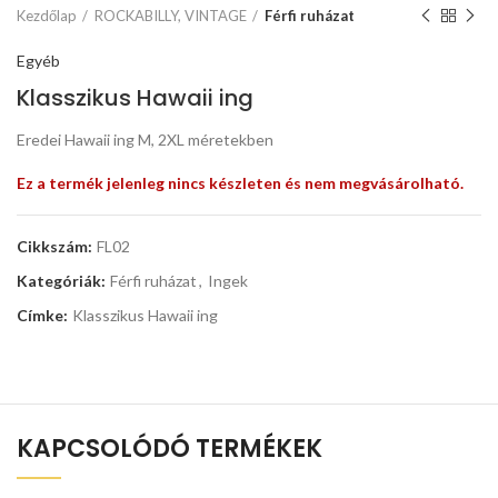
Kezdőlap
ROCKABILLY, VINTAGE
Férfi ruházat
Egyéb
Klasszikus Hawaii ing
Eredei Hawaii ing M, 2XL méretekben
Ez a termék jelenleg nincs készleten és nem megvásárolható.
Cikkszám:
FL02
Kategóriák:
Férfi ruházat
,
Ingek
Címke:
Klasszikus Hawaii ing
KAPCSOLÓDÓ TERMÉKEK