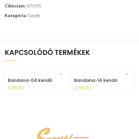
Cikkszám:
SPI195
Kategória:
Egyéb
KAPCSOLÓDÓ TERMÉKEK
Bandana-04 kendő
Bandana-14 kendő
1790
Ft
1790
Ft