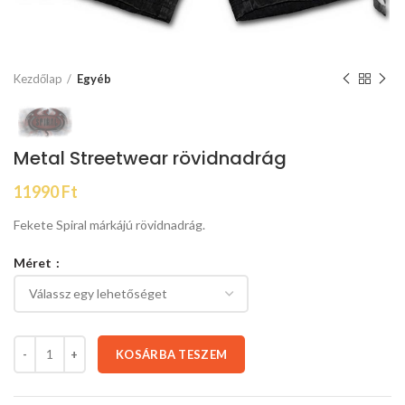
Kezdőlap
Egyéb
Metal Streetwear rövidnadrág
11990
Ft
Fekete Spiral márkájú rövidnadrág.
Méret
KOSÁRBA TESZEM