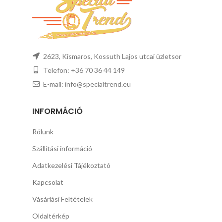
2623, Kismaros, Kossuth Lajos utcai üzletsor
Telefon: +36 70 36 44 149
E-mail: info@specialtrend.eu
INFORMÁCIÓ
Rólunk
Szállítási információ
Adatkezelési Tájékoztató
Kapcsolat
Vásárlási Feltételek
Oldaltérkép