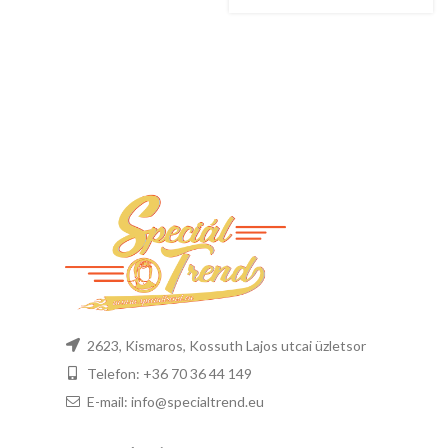
2623, Kismaros, Kossuth Lajos utcai üzletsor
Telefon: +36 70 36 44 149
E-mail: info@specialtrend.eu