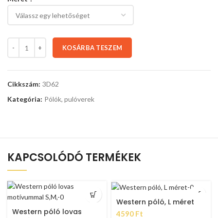
KOSÁRBA TESZEM
Cikkszám:
3D62
Kategória:
Pólók, pulóverek
KAPCSOLÓDÓ TERMÉKEK
Western póló, L méret
Western póló lovas
4590
Ft