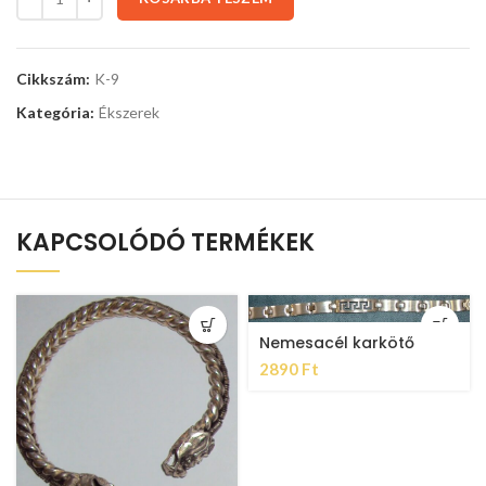
Cikkszám:
K-9
Kategória:
Ékszerek
KAPCSOLÓDÓ TERMÉKEK
Nemesacél karkötő
2890
Ft