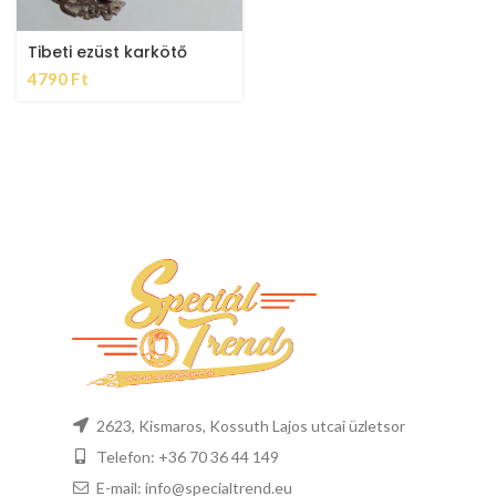
Tibeti ezüst karkötő
4790
Ft
2623, Kismaros, Kossuth Lajos utcai üzletsor
Telefon: +36 70 36 44 149
E-mail: info@specialtrend.eu