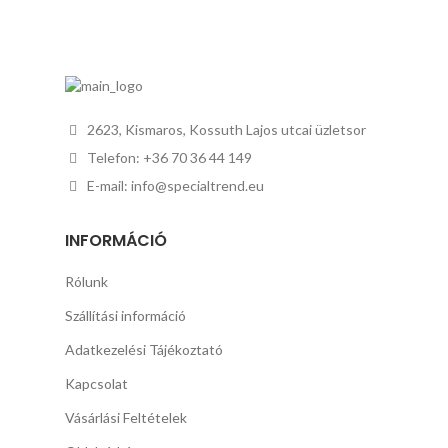
2623, Kismaros, Kossuth Lajos utcai üzletsor
Telefon: +36 70 36 44 149
E-mail: info@specialtrend.eu
INFORMÁCIÓ
Rólunk
Szállítási információ
Adatkezelési Tájékoztató
Kapcsolat
Vásárlási Feltételek