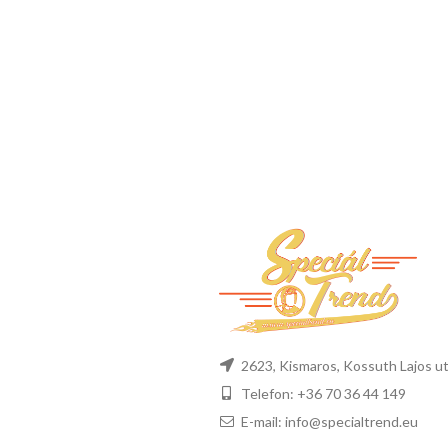
2623, Kismaros, Kossuth Lajos ut
Telefon: +36 70 36 44 149
E-mail: info@specialtrend.eu