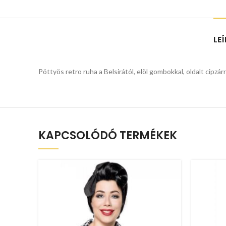
LE
Pöttyös retro ruha a Belsirától, elöl gombokkal, oldalt cipzá
KAPCSOLÓDÓ TERMÉKEK