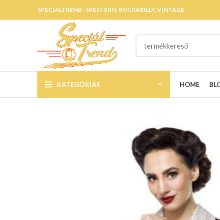
SPECIÁLTREND - WESTERN, ROCKABILLY, VINTAGE
KATEGÓRIÁK
HOME
BL