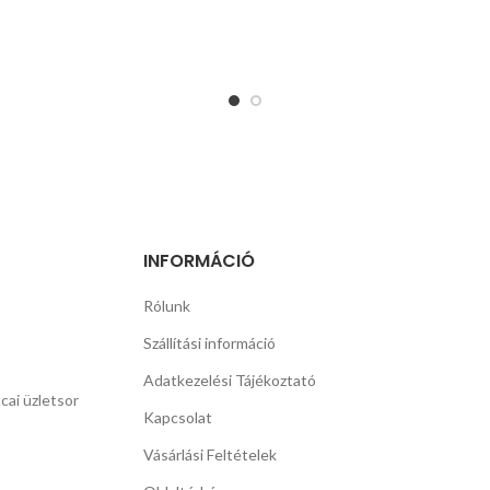
INFORMÁCIÓ
Rólunk
Szállítási információ
Adatkezelési Tájékoztató
cai üzletsor
Kapcsolat
Vásárlási Feltételek