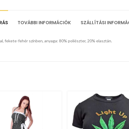
ÍRÁS
TOVÁBBI INFORMÁCIÓK
SZÁLLÍTÁSI INFORMÁ
rral, fekete-fehér színben, anyaga: 80% poliészter, 20% elasztán.