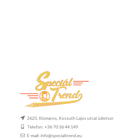
2623, Kismaros, Kossuth Lajos utcai üzletsor
Telefon: +36 70 36 44 149
E-mail: info@specialtrend.eu