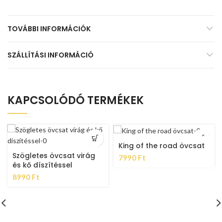
TOVÁBBI INFORMÁCIÓK
SZÁLLÍTÁSI INFORMÁCIÓ
KAPCSOLÓDÓ TERMÉKEK
King of the road övcsat
Szögletes övcsat virág
7990
Ft
és kő díszítéssel
8990
Ft