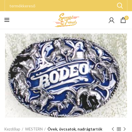
0
Kezdőlap
WESTERN
Övek, övcsatok, nadrágtartók