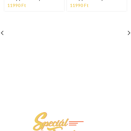
11990
Ft
11990
Ft