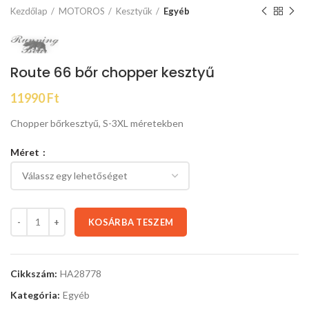
Kezdőlap
MOTOROS
Kesztyűk
Egyéb
Route 66 bőr chopper kesztyű
11990
Ft
Chopper bőrkesztyű, S-3XL méretekben
Méret
KOSÁRBA TESZEM
Cikkszám:
HA28778
Kategória:
Egyéb