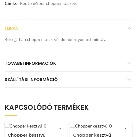
Címke:
Route 66 bőr chopper kesztyű
LEÍRÁS
Bőr ujjatlan chopper kesztyű, dombornyomott mintával.
TOVÁBBI INFORMÁCIÓK
SZÁLLÍTÁSI INFORMÁCIÓ
KAPCSOLÓDÓ TERMÉKEK
Chopper kesztyű
Chopper kesztyű