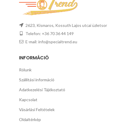
2623, Kismaros, Kossuth Lajos utcai üzletsor
Telefon: +36 70 36 44 149
E-mail: info@specialtrend.eu
INFORMÁCIÓ
Rólunk
Szállítási információ
Adatkezelési Tájékoztató
Kapcsolat
Vásárlási Feltételek
Oldaltérkép