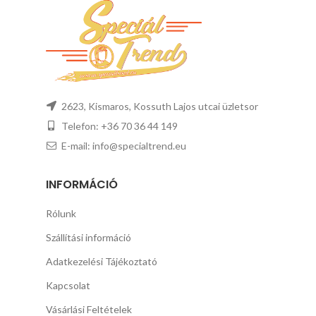
2623, Kismaros, Kossuth Lajos utcai üzletsor
Telefon: +36 70 36 44 149
E-mail: info@specialtrend.eu
INFORMÁCIÓ
Rólunk
Szállítási információ
Adatkezelési Tájékoztató
Kapcsolat
Vásárlási Feltételek