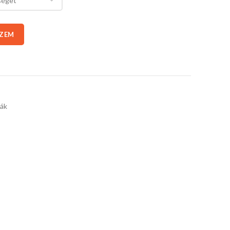
SZEM
ák