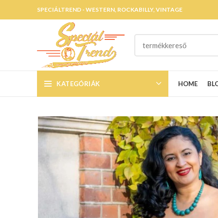
SPECIÁLTREND - WESTERN, ROCKABILLY, VINTAGE
KATEGÓRIÁK
HOME
BL