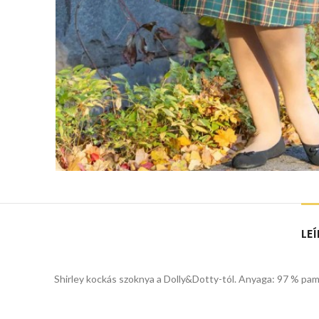
LE
Shirley kockás szoknya a Dolly&Dotty-tól. Anyaga: 97 % pamu