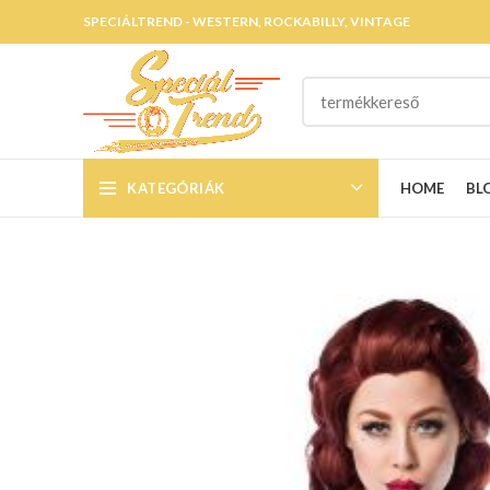
SPECIÁLTREND - WESTERN, ROCKABILLY, VINTAGE
KATEGÓRIÁK
HOME
BL