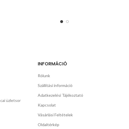
INFORMÁCIÓ
Rólunk
Szállítási információ
Adatkezelési Tájékoztató
cai üzletsor
Kapcsolat
Vásárlási Feltételek
Oldaltérkép