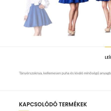
LE
Tányérszoknya, kellemesen puha és kiváló minőségű anyagból
KAPCSOLÓDÓ TERMÉKEK