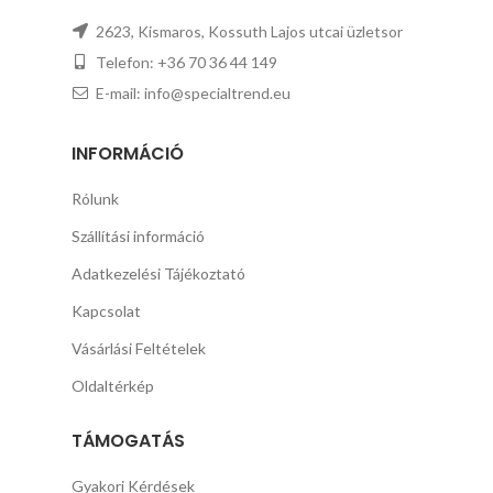
2623, Kismaros, Kossuth Lajos utcai üzletsor
Telefon: +36 70 36 44 149
E-mail: info@specialtrend.eu
INFORMÁCIÓ
Rólunk
Szállítási információ
Adatkezelési Tájékoztató
Kapcsolat
Vásárlási Feltételek
Oldaltérkép
TÁMOGATÁS
Gyakori Kérdések