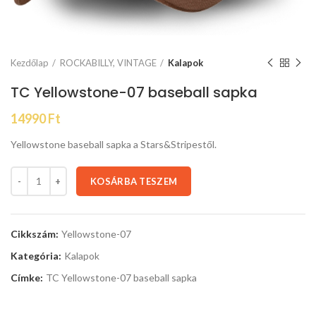
Kezdőlap
ROCKABILLY, VINTAGE
Kalapok
TC Yellowstone-07 baseball sapka
14990
Ft
Yellowstone baseball sapka a Stars&Stripestől.
KOSÁRBA TESZEM
Cikkszám:
Yellowstone-07
Kategória:
Kalapok
Címke:
TC Yellowstone-07 baseball sapka