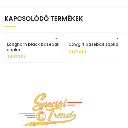
KAPCSOLÓDÓ TERMÉKEK
Longhorn black baseball
Cowgirl baseball sapka
sapka
14990
Ft
14990
Ft