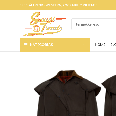
SPECIÁLTREND - WESTERN, ROCKABILLY, VINTAGE
KATEGÓRIÁK
HOME
BL