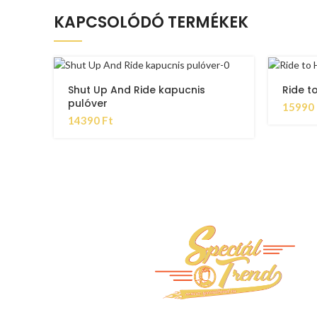
KAPCSOLÓDÓ TERMÉKEK
Shut Up And Ride kapucnis
Ride to
pulóver
15990
14390
Ft