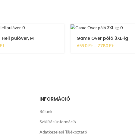
 Hell pulóver, M
Game Over póló 3XL-ig
Ft
6590
Ft
–
7780
Ft
INFORMÁCIÓ
Rólunk
Szállítási információ
Adatkezelési Tájékoztató