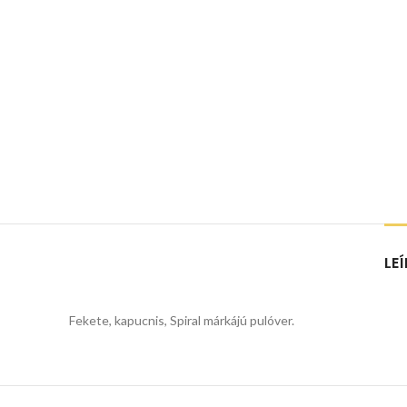
LE
Fekete, kapucnis, Spiral márkájú pulóver.