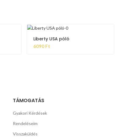
Liberty USA póló
6090
Ft
TÁMOGATÁS
Gyakori Kérdések
Rendeléseim
Visszaküldés