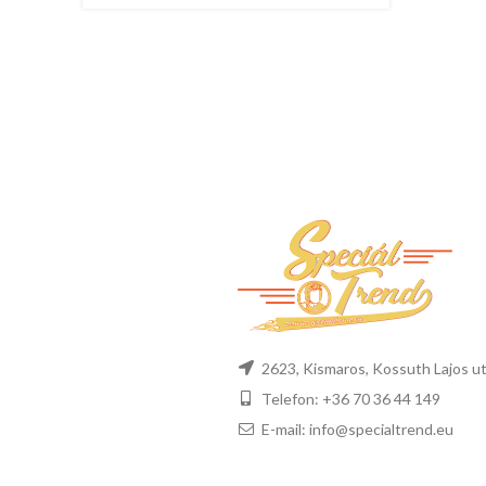
2623, Kismaros, Kossuth Lajos ut
Telefon: +36 70 36 44 149
E-mail: info@specialtrend.eu