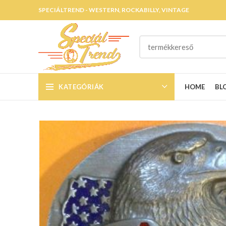
SPECIÁLTREND - WESTERN, ROCKABILLY, VINTAGE
KATEGÓRIÁK
HOME
BL