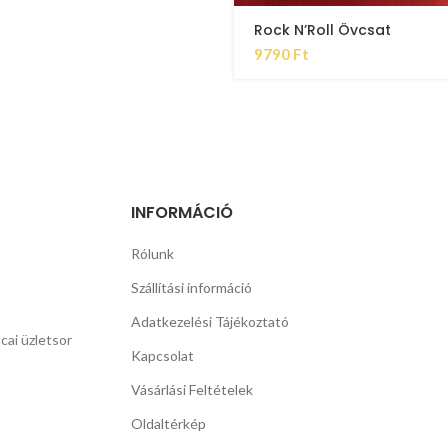
Rock N’Roll Övcsat
9790
Ft
INFORMÁCIÓ
Rólunk
Szállítási információ
Adatkezelési Tájékoztató
cai üzletsor
Kapcsolat
Vásárlási Feltételek
Oldaltérkép