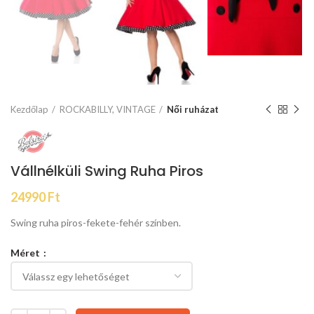
Kezdőlap
ROCKABILLY, VINTAGE
Női ruházat
Vállnélküli Swing Ruha Piros
24990
Ft
Swing ruha piros-fekete-fehér színben.
Méret