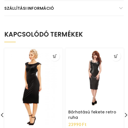
SZÁLLÍTÁSI INFORMÁCIÓ
KAPCSOLÓDÓ TERMÉKEK
Bőrhatású fekete retro
ruha
23990
Ft