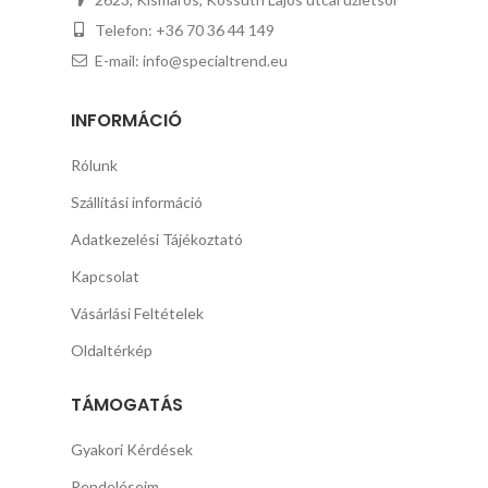
Telefon: +36 70 36 44 149
E-mail: info@specialtrend.eu
INFORMÁCIÓ
Rólunk
Szállítási információ
Adatkezelési Tájékoztató
Kapcsolat
Vásárlási Feltételek
Oldaltérkép
TÁMOGATÁS
Gyakori Kérdések
Rendeléseim